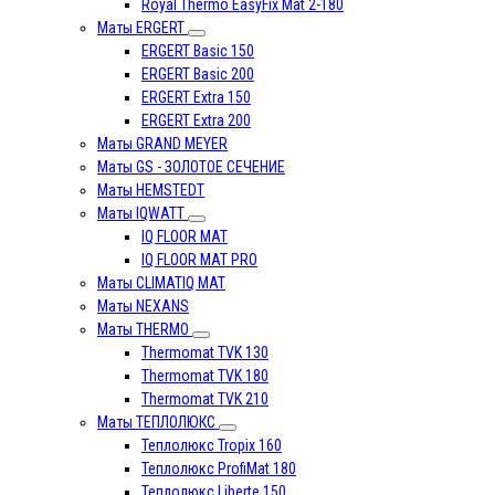
Royal Thermo EasyFix Mat 2-180
Маты ERGERT
ERGERT Basic 150
ERGERT Basic 200
ERGERT Extra 150
ERGERT Extra 200
Маты GRAND MEYER
Маты GS - ЗОЛОТОЕ СЕЧЕНИЕ
Маты HEMSTEDT
Маты IQWATT
IQ FLOOR MAT
IQ FLOOR MAT PRO
Маты CLIMATIQ MAT
Маты NEXANS
Маты THERMO
Thermomat TVK 130
Thermomat TVK 180
Thermomat TVK 210
Маты ТЕПЛОЛЮКС
Теплолюкс Tropix 160
Теплолюкс ProfiMat 180
Теплолюкс Liberte 150