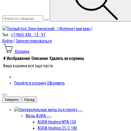
Тел.:
+7 (965) 435 - 13 - 97
Войти
/
Зарегистрироваться
Корзина
#
Изображение
Описание
Удалить из корзины
Ваша корзина всё ещё пуста
Перейти в корзину
Оформить
Закрыть
Назад
под плитку
Маты AURA
AURA Heating MTA 150
AURA Heating LTL-C 180