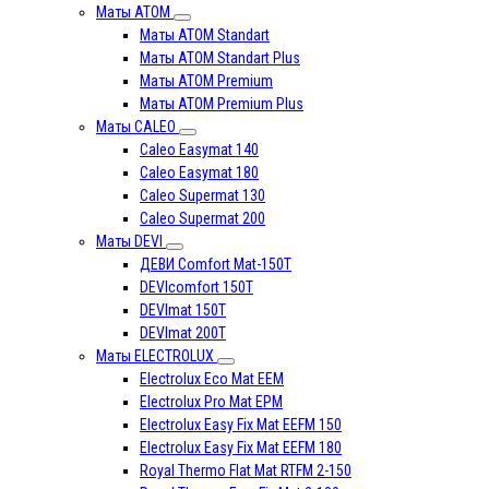
Маты АТОМ
Маты АТОМ Standart
Маты АТОМ Standart Plus
Маты АТОМ Premium
Маты АТОМ Premium Plus
Маты CALEO
Caleo Easymat 140
Caleo Easymat 180
Caleo Supermat 130
Caleo Supermat 200
Маты DEVI
ДЕВИ Comfort Mat-150T
DEVIcomfort 150T
DEVImat 150T
DEVImat 200T
Маты ELECTROLUX
Electrolux Eco Mat EЕM
Electrolux Pro Mat EPM
Electrolux Easy Fix Mat EEFM 150
Electrolux Easy Fix Mat EEFM 180
Royal Thermo Flat Mat RTFM 2-150