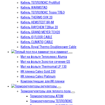
Кабель ТЕПЛОЛЮКС ProfiRoll
Кабель WARMSTAD
Кабель ТЕПЛОЛЮКС Tropix ТЛБЭ
Кабель THERMO SVK 20
Кабель HEMSTEDT BR-IM
Кабель RAYCHEM T2Blue 20
Кабель GRAND MEYER TCH20
Кабель IQ FLOOR CABLE
Кабель CLIMATIQ CABLE
Кабель Royal Thermo Doublepower Cable
под ламинат
Мат на фольге Теплолюкс Alumia
Мат на фольге Золотое сечение GS
Мат на фольге Thermomat LP 130
ИК пленка Caleo Gold 230
ИК пленка Caleo Platinum
Комплектующие для ИК пленки
регуляторы
Терморегуляторы для теплого пола
Терморегуляторы ATOM
Терморегуляторы ТЕПЛОЛЮКС