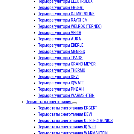
Терморегуляторы ELECTROLUX
Терморегуляторы ERGERT
Терморегуляторы OJ MICROLINE
Терморегуляторы RAYCHEM
Терморегуляторы WELROK (TERNEO)
Терморегуляторы VERIA
Терморегуляторы AURA
Терморегуляторы EBERLE
Терморегуляторы MENRED
Терморегуляторы TPADS
Терморегуляторы GRAND MEYER
Терморегуляторы THERMO
Терморегуляторы DEVI
Терморегуляторы IQWATT
Терморегуляторы РИДАН
Терморегуляторы WARMSHTEIN
Термостаты снеготаяния
Термостаты снеготаяния ERGERT
Термостаты снеготаяния DEVI
Термостаты снеготаяния OJ ELECTRONICS
Термостаты снеготаяния IQ Watt
Термостаты снеготаяния WARMSHTEIN