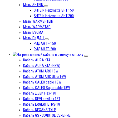
Маты SHTEIN
SHTEIN Heizmatte SHT 150
SHTEIN Heizmatte SHT 200
Маты WARMSHTEIN
Маты WARMSTAD
Маты EVOMAT
Маты РИДАН
РИДАН TF-150
РИДАН TF-200
в стяжку
Кабель AURA KTA
Кабель AURA KTA (NEW)
Кабель ATOM ARC 18W
Кабель ATOM ARC Ultra 16W
Кабель CALEO cable 18W
Кабель CALEO Supercable 18W
Кабель ДЕВИ Flex-18T
Кабель DEVI deviflex 18T
Кабель ERGERT ETRS-18
Кабель NEXANS TXLP
Кабель GS - ЗОЛОТОЕ СЕЧЕНИЕ