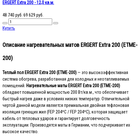
ERGERT Extra 200 - 12,0 кв.м.
48 740 руб.
69 629 руб.
Купить
Описание нагревательных матов ERGERT Extra 200 (ETME-
200)
Теплый пол ERGERT Extra 200 (ETME-200)
— это высокоэффективная
система обогрева, разработанная для холодных и неотапливаемых
помещений.
Нагревательные маты ERGERT Extra 200 (ETME-200)
обладают повышенной мощностью 200 Вт/кв.м., что обеспечивает
быстрый нагрев даже в условиях низких температур. Отличительной
чертой данной модели является премиальная двойная тефлоновая
изоляция греющих жил (FEP 204ºС / FEP 204ºС), которая защищает
кабель от тепловых ударов и гарантирует долговечность
эксплуатации. Производятся маты в Германии, что подчеркивает их
высокое качество.