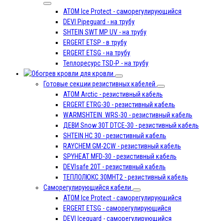
ATOM Ice Protect - саморегулирующийся
DEVI Pipeguard - на трубу
SHTEIN SWT MP UV - на трубу
ERGERT ETSP - в трубу
ERGERT ETSG - на трубу
Теплоресурс TSD-P - на трубу
для кровли
Готовые секции резистивных кабелей
ATOM Arctic - резистивный кабель
ERGERT ETRG-30 - резистивный кабель
WARMSHTEIN WRS-30 - резистивный кабель
ДЕВИ Snow 30T DTCE-30 - резистивный кабель
SHTEIN HC 30 - резистивный кабель
RAYCHEM GM-2CW - резистивный кабель
SPYHEAT МFD-30 - резистивный кабель
DEVIsafe 20T - резистивный кабель
ТЕПЛОЛЮКС 30МНТ2 - резистивный кабель
Саморегулирующийся кабели
ATOM Ice Protect - саморегулирующийся
ERGERT ETSG - саморегулирующийся
DEVI Iceguard - саморегулирующийся