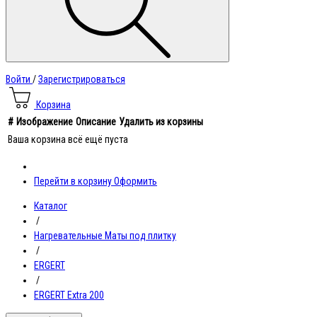
Войти
/
Зарегистрироваться
Корзина
#
Изображение
Описание
Удалить из корзины
Ваша корзина всё ещё пуста
Перейти в корзину
Оформить
Каталог
/
Нагревательные Маты под плитку
/
ERGERT
/
ERGERT Extra 200