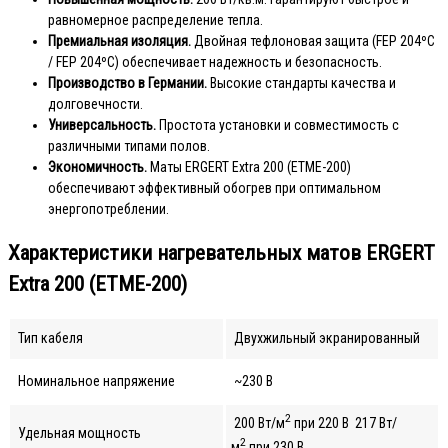
равномерное распределение тепла.
Премиальная изоляция.
Двойная тефлоновая защита (FEP 204ºС
/ FEP 204ºС) обеспечивает надежность и безопасность.
Производство в Германии.
Высокие стандарты качества и
долговечности.
Универсальность.
Простота установки и совместимость с
различными типами полов.
Экономичность.
Маты ERGERT Extra 200 (ETME-200)
обеспечивают эффективный обогрев при оптимальном
энергопотреблении.
Характеристики нагревательных матов ERGERT
Extra 200 (ETME-200)
Тип кабеля
Двухжильный экранированный
Номинальное напряжение
~230 В
2
200 Вт/м
при 220 В 217 Вт/
Удельная мощность
2
м
при 230 В