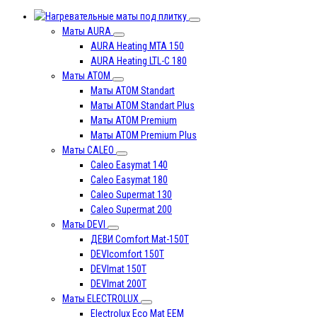
под плитку
Маты AURA
AURA Heating MTA 150
AURA Heating LTL-C 180
Маты АТОМ
Маты АТОМ Standart
Маты АТОМ Standart Plus
Маты АТОМ Premium
Маты АТОМ Premium Plus
Маты CALEO
Caleo Easymat 140
Caleo Easymat 180
Caleo Supermat 130
Caleo Supermat 200
Маты DEVI
ДЕВИ Comfort Mat-150T
DEVIcomfort 150T
DEVImat 150T
DEVImat 200T
Маты ELECTROLUX
Electrolux Eco Mat EЕM