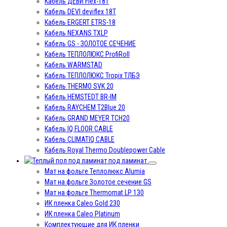
Кабель ДЕВИ Flex-18T
Кабель DEVI deviflex 18T
Кабель ERGERT ETRS-18
Кабель NEXANS TXLP
Кабель GS - ЗОЛОТОЕ СЕЧЕНИЕ
Кабель ТЕПЛОЛЮКС ProfiRoll
Кабель WARMSTAD
Кабель ТЕПЛОЛЮКС Tropix ТЛБЭ
Кабель THERMO SVK 20
Кабель HEMSTEDT BR-IM
Кабель RAYCHEM T2Blue 20
Кабель GRAND MEYER TCH20
Кабель IQ FLOOR CABLE
Кабель CLIMATIQ CABLE
Кабель Royal Thermo Doublepower Cable
под ламинат
Мат на фольге Теплолюкс Alumia
Мат на фольге Золотое сечение GS
Мат на фольге Thermomat LP 130
ИК пленка Caleo Gold 230
ИК пленка Caleo Platinum
Комплектующие для ИК пленки