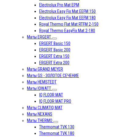
Electrolux Pro Mat EPM
Electrolux Easy Fix Mat EEFM 150
Electrolux Easy Fix Mat EEFM 180
Royal Thermo Flat Mat RTFM 2-150
Royal Thermo EasyFix Mat 2-180
Маты ERGERT
ERGERT Basic 150
ERGERT Basic 200
ERGERT Extra 150
ERGERT Extra 200
Маты GRAND MEYER
Маты GS - ЗОЛОТОЕ СЕЧЕНИЕ
Маты HEMSTEDT
Маты IQWATT
IQ FLOOR MAT
IQ FLOOR MAT PRO
Маты CLIMATIQ MAT
Маты NEXANS
Маты THERMO
Thermomat TVK 130
Thermomat TVK 180