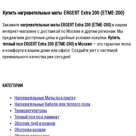
Купить нагревательные маты ERGERT Extra 200 (ETME-200)
Закажите
нагревательные маты ERGERT Extra 200 (ETME-200)
в нашем
интернет-магазине с доставкой по Москве и другим регионам. Мы
предлагаем доступные цены и удобные условия покупки.
Купить
теплый пол ERGERT Extra 200 (ETME-200) в Москве
— это гарантия тепла
и комфорта в вашем доме или офисе. Создайте уют с системой
премиального качества уже сегодня!
КАТЕГОРИИ
Нагревательные Маты под плитку
Нагревательные Кабеля для теплого пола
Терморегуляторы
Теплый пол под ламинат
Обогрев труб и кранов
Обогрева кровли
Обогрев площадок