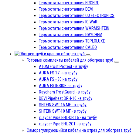
Термостаты снеготаяния ERGERT
Термостаты снеготаяния DEVI
Термостаты снеготаяния OJ ELECTRONICS
Термостаты снеготаяния IQ Watt
Термостаты снеготаяния WARMSHTEIN
Термостаты снеготаяния RAYCHEM
Термостаты снеготаяния TEPLOLUXE
Термостаты снеготаяния CALEO
обогрев труб
Готовые комплекты кабелей для обогрева труб
ATOM Frost Protect - в трубу
AURA FS 17 - на трубу
AURA FS - 30 на трубу
AURA FS INSIDE - в трубу
Raychem FrostGuard - в трубу
DEVI Pipeheat DPH-10 - в трубу
SHTEIN SWT-15 MF - в трубу
SHTEIN SWT-10 MF - в трубу
xLayder Pipe EHL-CR 16 - на трубу
xLayder Pipe EHL-2CT - в трубу
Саморегулирующийся кабели на отрез для обогрева труб