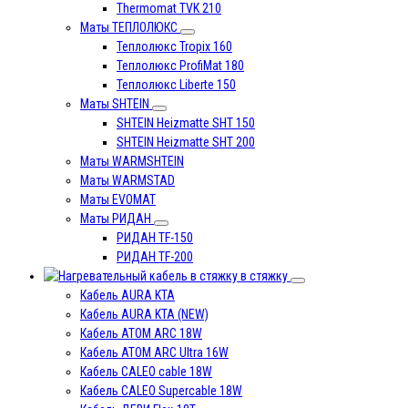
Thermomat TVK 210
Маты ТЕПЛОЛЮКС
Теплолюкс Tropix 160
Теплолюкс ProfiMat 180
Теплолюкс Liberte 150
Маты SHTEIN
SHTEIN Heizmatte SHT 150
SHTEIN Heizmatte SHT 200
Маты WARMSHTEIN
Маты WARMSTAD
Маты EVOMAT
Маты РИДАН
РИДАН TF-150
РИДАН TF-200
в стяжку
Кабель AURA KTA
Кабель AURA KTA (NEW)
Кабель ATOM ARC 18W
Кабель ATOM ARC Ultra 16W
Кабель CALEO cable 18W
Кабель CALEO Supercable 18W