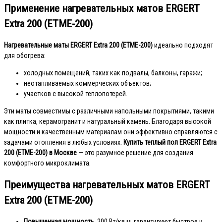
Применение нагревательных матов ERGERT
Extra 200 (ETME-200)
Нагревательные маты ERGERT Extra 200 (ETME-200)
идеально подходят
для обогрева:
холодных помещений, таких как подвалы, балконы, гаражи;
неотапливаемых коммерческих объектов;
участков с высокой теплопотерей.
Эти маты совместимы с различными напольными покрытиями, такими
как плитка, керамогранит и натуральный камень. Благодаря высокой
мощности и качественным материалам они эффективно справляются с
задачами отопления в любых условиях.
Купить теплый пол ERGERT Extra
200 (ETME-200) в Москве
— это разумное решение для создания
комфортного микроклимата.
Преимущества нагревательных матов ERGERT
Extra 200 (ETME-200)
Повышенная мощность.
200 Вт/кв.м. гарантируют быстрое и