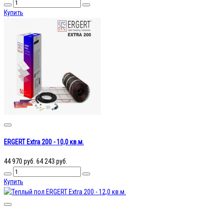
Купить
ERGERT Extra 200 - 10,0 кв.м.
44 970 руб.
64 243 руб.
Купить