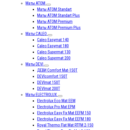
Маты АТОМ
Маты АТОМ Standart
Маты АТОМ Standart Plus
Маты АТОМ Premium
Маты АТОМ Premium Plus
Маты CALEO
Caleo Easymat 140
Caleo Easymat 180
Caleo Supermat 130
Caleo Supermat 200
Маты DEVI
ДЕВИ Comfort Mat-150T
DEVIcomfort 150T
DEVImat 150T
DEVImat 200T
Маты ELECTROLUX
Electrolux Eco Mat EЕM
Electrolux Pro Mat EPM
Electrolux Easy Fix Mat EEFM 150
Electrolux Easy Fix Mat EEFM 180
Royal Thermo Flat Mat RTFM 2-150