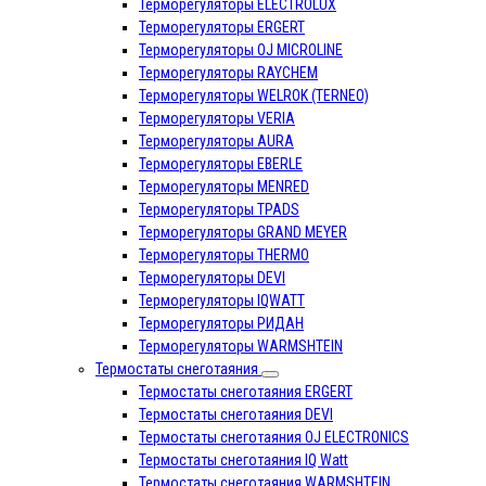
Терморегуляторы ELECTROLUX
Терморегуляторы ERGERT
Терморегуляторы OJ MICROLINE
Терморегуляторы RAYCHEM
Терморегуляторы WELROK (TERNEO)
Терморегуляторы VERIA
Терморегуляторы AURA
Терморегуляторы EBERLE
Терморегуляторы MENRED
Терморегуляторы TPADS
Терморегуляторы GRAND MEYER
Терморегуляторы THERMO
Терморегуляторы DEVI
Терморегуляторы IQWATT
Терморегуляторы РИДАН
Терморегуляторы WARMSHTEIN
Термостаты снеготаяния
Термостаты снеготаяния ERGERT
Термостаты снеготаяния DEVI
Термостаты снеготаяния OJ ELECTRONICS
Термостаты снеготаяния IQ Watt
Термостаты снеготаяния WARMSHTEIN