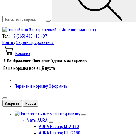
Тел.:
+7 (965) 435 - 13 - 97
Войти
/
Зарегистрироваться
Корзина
#
Изображение
Описание
Удалить из корзины
Ваша корзина всё ещё пуста
Перейти в корзину
Оформить
Закрыть
Назад
под плитку
Маты AURA
AURA Heating MTA 150
AURA Heating LTL-C 180