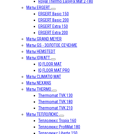
Royal Thermo EasyFix Mat 2-180
Маты ERGERT
ERGERT Basic 150
ERGERT Basic 200
ERGERT Extra 150
ERGERT Extra 200
Маты GRAND MEYER
Маты GS - ЗОЛОТОЕ СЕЧЕНИЕ
Маты HEMSTEDT
Маты IQWATT
IQ FLOOR MAT
IQ FLOOR MAT PRO
Маты CLIMATIQ MAT
Маты NEXANS
Маты THERMO
Thermomat TVK 130
Thermomat TVK 180
Thermomat TVK 210
Маты ТЕПЛОЛЮКС
Теплолюкс Tropix 160
Теплолюкс ProfiMat 180
Теплолюкс Liberte 150