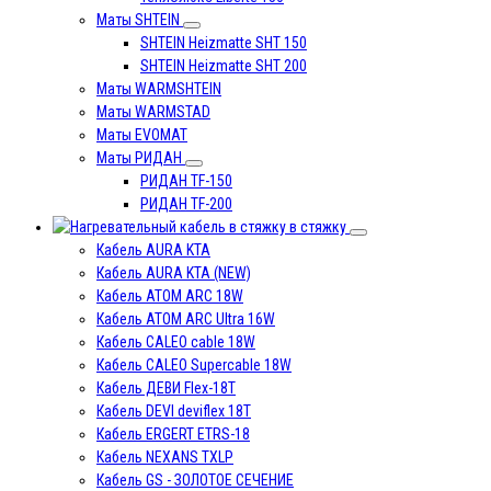
Маты SHTEIN
SHTEIN Heizmatte SHT 150
SHTEIN Heizmatte SHT 200
Маты WARMSHTEIN
Маты WARMSTAD
Маты EVOMAT
Маты РИДАН
РИДАН TF-150
РИДАН TF-200
в стяжку
Кабель AURA KTA
Кабель AURA KTA (NEW)
Кабель ATOM ARC 18W
Кабель ATOM ARC Ultra 16W
Кабель CALEO cable 18W
Кабель CALEO Supercable 18W
Кабель ДЕВИ Flex-18T
Кабель DEVI deviflex 18T
Кабель ERGERT ETRS-18
Кабель NEXANS TXLP
Кабель GS - ЗОЛОТОЕ СЕЧЕНИЕ