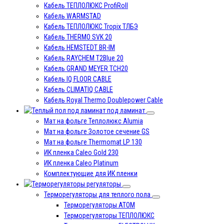
Кабель ТЕПЛОЛЮКС ProfiRoll
Кабель WARMSTAD
Кабель ТЕПЛОЛЮКС Tropix ТЛБЭ
Кабель THERMO SVK 20
Кабель HEMSTEDT BR-IM
Кабель RAYCHEM T2Blue 20
Кабель GRAND MEYER TCH20
Кабель IQ FLOOR CABLE
Кабель CLIMATIQ CABLE
Кабель Royal Thermo Doublepower Cable
под ламинат
Мат на фольге Теплолюкс Alumia
Мат на фольге Золотое сечение GS
Мат на фольге Thermomat LP 130
ИК пленка Caleo Gold 230
ИК пленка Caleo Platinum
Комплектующие для ИК пленки
регуляторы
Терморегуляторы для теплого пола
Терморегуляторы ATOM
Терморегуляторы ТЕПЛОЛЮКС