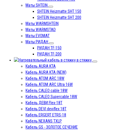
Маты SHTEIN
SHTEIN Heizmatte SHT 150
SHTEIN Heizmatte SHT 200
Маты WARMSHTEIN
Маты WARMSTAD
Маты EVOMAT
Маты РИДАН
РИДАН TF-150
РИДАН TF-200
в стяжку
Кабель AURA KTA
Кабель AURA KTA (NEW)
Кабель ATOM ARC 18W
Кабель ATOM ARC Ultra 16W
Кабель CALEO cable 18W
Кабель CALEO Supercable 18W
Кабель ДЕВИ Flex-18T
Кабель DEVI deviflex 18T
Кабель ERGERT ETRS-18
Кабель NEXANS TXLP
Кабель GS - ЗОЛОТОЕ СЕЧЕНИЕ