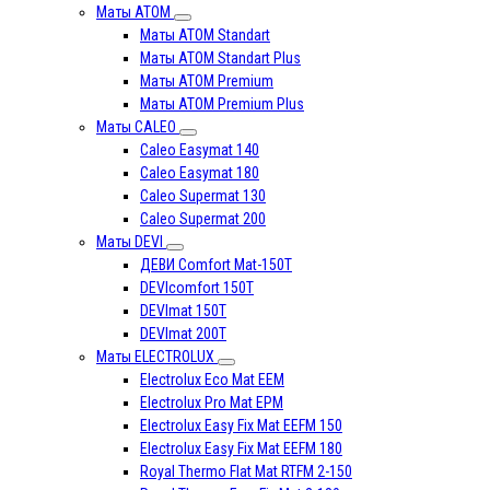
Маты АТОМ
Маты АТОМ Standart
Маты АТОМ Standart Plus
Маты АТОМ Premium
Маты АТОМ Premium Plus
Маты CALEO
Caleo Easymat 140
Caleo Easymat 180
Caleo Supermat 130
Caleo Supermat 200
Маты DEVI
ДЕВИ Comfort Mat-150T
DEVIcomfort 150T
DEVImat 150T
DEVImat 200T
Маты ELECTROLUX
Electrolux Eco Mat EЕM
Electrolux Pro Mat EPM
Electrolux Easy Fix Mat EEFM 150
Electrolux Easy Fix Mat EEFM 180
Royal Thermo Flat Mat RTFM 2-150