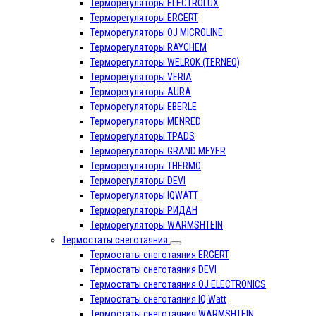
Терморегуляторы ELECTROLUX
Терморегуляторы ERGERT
Терморегуляторы OJ MICROLINE
Терморегуляторы RAYCHEM
Терморегуляторы WELROK (TERNEO)
Терморегуляторы VERIA
Терморегуляторы AURA
Терморегуляторы EBERLE
Терморегуляторы MENRED
Терморегуляторы TPADS
Терморегуляторы GRAND MEYER
Терморегуляторы THERMO
Терморегуляторы DEVI
Терморегуляторы IQWATT
Терморегуляторы РИДАН
Терморегуляторы WARMSHTEIN
Термостаты снеготаяния
Термостаты снеготаяния ERGERT
Термостаты снеготаяния DEVI
Термостаты снеготаяния OJ ELECTRONICS
Термостаты снеготаяния IQ Watt
Термостаты снеготаяния WARMSHTEIN