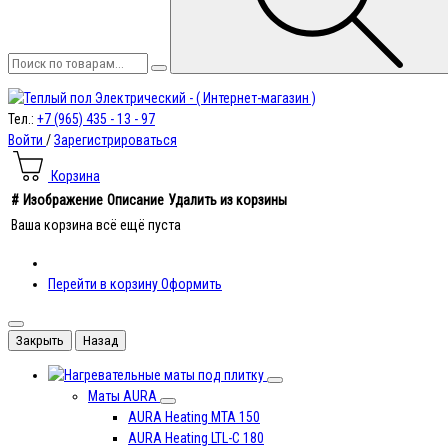
Тел.:
+7 (965) 435 - 13 - 97
Войти
/
Зарегистрироваться
Корзина
#
Изображение
Описание
Удалить из корзины
Ваша корзина всё ещё пуста
Перейти в корзину
Оформить
Закрыть
Назад
под плитку
Маты AURA
AURA Heating MTA 150
AURA Heating LTL-C 180