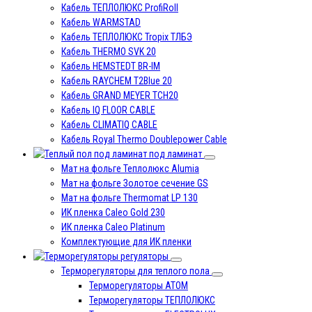
Кабель ТЕПЛОЛЮКС ProfiRoll
Кабель WARMSTAD
Кабель ТЕПЛОЛЮКС Tropix ТЛБЭ
Кабель THERMO SVK 20
Кабель HEMSTEDT BR-IM
Кабель RAYCHEM T2Blue 20
Кабель GRAND MEYER TCH20
Кабель IQ FLOOR CABLE
Кабель CLIMATIQ CABLE
Кабель Royal Thermo Doublepower Cable
под ламинат
Мат на фольге Теплолюкс Alumia
Мат на фольге Золотое сечение GS
Мат на фольге Thermomat LP 130
ИК пленка Caleo Gold 230
ИК пленка Caleo Platinum
Комплектующие для ИК пленки
регуляторы
Терморегуляторы для теплого пола
Терморегуляторы ATOM
Терморегуляторы ТЕПЛОЛЮКС