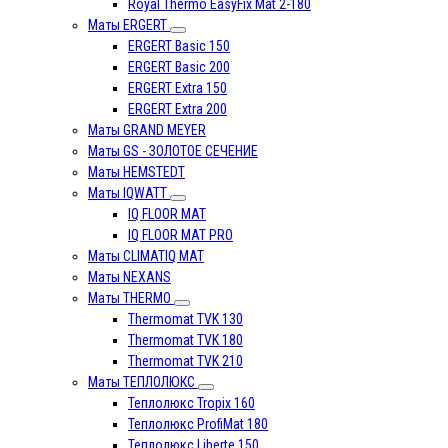
Royal Thermo EasyFix Mat 2-180
Маты ERGERT
ERGERT Basic 150
ERGERT Basic 200
ERGERT Extra 150
ERGERT Extra 200
Маты GRAND MEYER
Маты GS - ЗОЛОТОЕ СЕЧЕНИЕ
Маты HEMSTEDT
Маты IQWATT
IQ FLOOR MAT
IQ FLOOR MAT PRO
Маты CLIMATIQ MAT
Маты NEXANS
Маты THERMO
Thermomat TVK 130
Thermomat TVK 180
Thermomat TVK 210
Маты ТЕПЛОЛЮКС
Теплолюкс Tropix 160
Теплолюкс ProfiMat 180
Теплолюкс Liberte 150