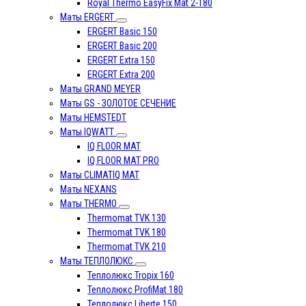
Royal Thermo EasyFix Mat 2-180
Маты ERGERT
ERGERT Basic 150
ERGERT Basic 200
ERGERT Extra 150
ERGERT Extra 200
Маты GRAND MEYER
Маты GS - ЗОЛОТОЕ СЕЧЕНИЕ
Маты HEMSTEDT
Маты IQWATT
IQ FLOOR MAT
IQ FLOOR MAT PRO
Маты CLIMATIQ MAT
Маты NEXANS
Маты THERMO
Thermomat TVK 130
Thermomat TVK 180
Thermomat TVK 210
Маты ТЕПЛОЛЮКС
Теплолюкс Tropix 160
Теплолюкс ProfiMat 180
Теплолюкс Liberte 150