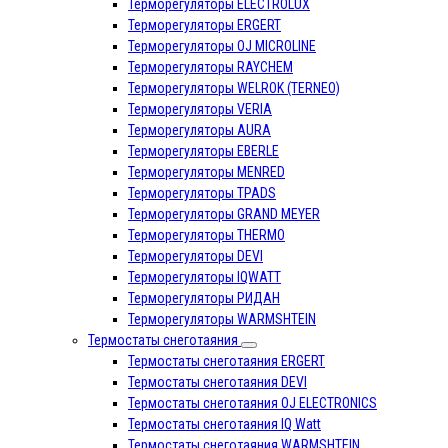
Терморегуляторы ELECTROLUX
Терморегуляторы ERGERT
Терморегуляторы OJ MICROLINE
Терморегуляторы RAYCHEM
Терморегуляторы WELROK (TERNEO)
Терморегуляторы VERIA
Терморегуляторы AURA
Терморегуляторы EBERLE
Терморегуляторы MENRED
Терморегуляторы TPADS
Терморегуляторы GRAND MEYER
Терморегуляторы THERMO
Терморегуляторы DEVI
Терморегуляторы IQWATT
Терморегуляторы РИДАН
Терморегуляторы WARMSHTEIN
Термостаты снеготаяния
Термостаты снеготаяния ERGERT
Термостаты снеготаяния DEVI
Термостаты снеготаяния OJ ELECTRONICS
Термостаты снеготаяния IQ Watt
Термостаты снеготаяния WARMSHTEIN