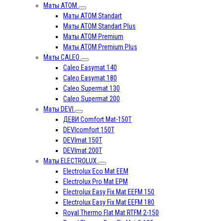
Маты АТОМ
Маты АТОМ Standart
Маты АТОМ Standart Plus
Маты АТОМ Premium
Маты АТОМ Premium Plus
Маты CALEO
Caleo Easymat 140
Caleo Easymat 180
Caleo Supermat 130
Caleo Supermat 200
Маты DEVI
ДЕВИ Comfort Mat-150T
DEVIcomfort 150T
DEVImat 150T
DEVImat 200T
Маты ELECTROLUX
Electrolux Eco Mat EЕM
Electrolux Pro Mat EPM
Electrolux Easy Fix Mat EEFM 150
Electrolux Easy Fix Mat EEFM 180
Royal Thermo Flat Mat RTFM 2-150