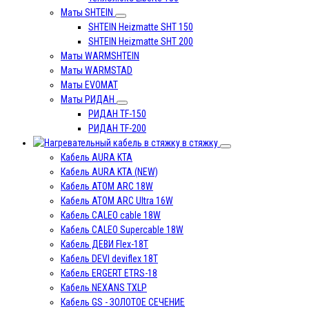
Маты SHTEIN
SHTEIN Heizmatte SHT 150
SHTEIN Heizmatte SHT 200
Маты WARMSHTEIN
Маты WARMSTAD
Маты EVOMAT
Маты РИДАН
РИДАН TF-150
РИДАН TF-200
в стяжку
Кабель AURA KTA
Кабель AURA KTA (NEW)
Кабель ATOM ARC 18W
Кабель ATOM ARC Ultra 16W
Кабель CALEO cable 18W
Кабель CALEO Supercable 18W
Кабель ДЕВИ Flex-18T
Кабель DEVI deviflex 18T
Кабель ERGERT ETRS-18
Кабель NEXANS TXLP
Кабель GS - ЗОЛОТОЕ СЕЧЕНИЕ