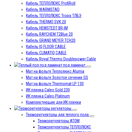
Кабель ТЕПЛОЛЮКС ProfiRoll
Кабель WARMSTAD
Кабель ТЕПЛОЛЮКС Tropix ТЛБЭ
Кабель THERMO SVK 20
Кабель HEMSTEDT BR-IM
Кабель RAYCHEM T2Blue 20
Кабель GRAND MEYER TCH20
Кабель IQ FLOOR CABLE
Кабель CLIMATIQ CABLE
Кабель Royal Thermo Doublepower Cable
под ламинат
Мат на фольге Теплолюкс Alumia
Мат на фольге Золотое сечение GS
Мат на фольге Thermomat LP 130
ИК пленка Caleo Gold 230
ИК пленка Caleo Platinum
Комплектующие для ИК пленки
регуляторы
Терморегуляторы для теплого пола
Терморегуляторы ATOM
Терморегуляторы ТЕПЛОЛЮКС