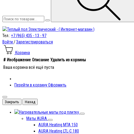
Тел.:
+7 (965) 435 - 13 - 97
Войти
/
Зарегистрироваться
Корзина
#
Изображение
Описание
Удалить из корзины
Ваша корзина всё ещё пуста
Перейти в корзину
Оформить
Закрыть
Назад
под плитку
Маты AURA
AURA Heating MTA 150
AURA Heating LTL-C 180